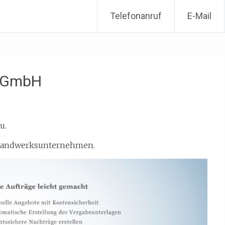
Telefonanruf
E-Mail
r GmbH
u.
d Handwerksunternehmen.