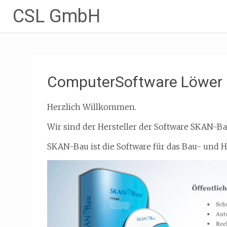
CSL GmbH
Zum
Inhalt
springen
ComputerSoftware Löwe
Herzlich Willkommen.
Wir sind der Hersteller der Software SKAN-Ba
SKAN-Bau ist die Software für das Bau- un