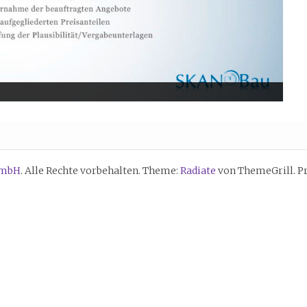
GmbH
. Alle Rechte vorbehalten. Theme:
Radiate
von ThemeGrill. P