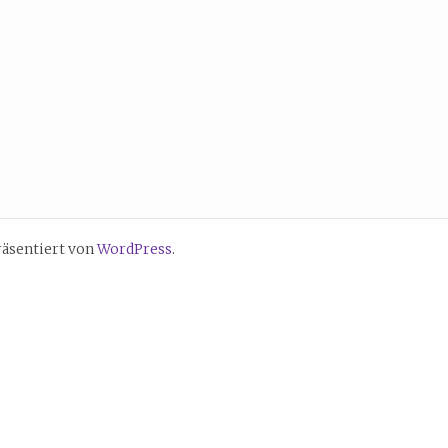
räsentiert von
WordPress
.